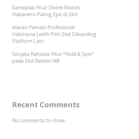
Gameplay Four Divine Beasts
Habanero Paling Epic di Slot
Alasan Pemain Profesional
Indonesia Lebih Pilih Slot Dibanding
Platform Lain
Senjata Rahasia: Fitur “Hold & Spin”
pada Slot Betwin188
Recent Comments
No comments to show.