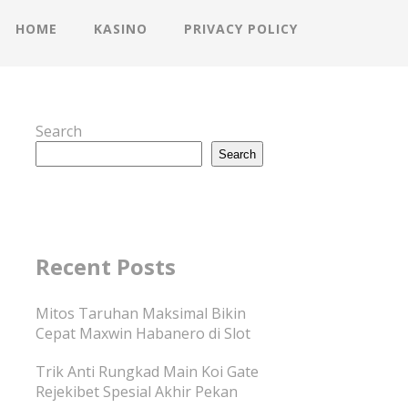
HOME
KASINO
PRIVACY POLICY
Search
Search
Recent Posts
Mitos Taruhan Maksimal Bikin
Cepat Maxwin Habanero di Slot
Trik Anti Rungkad Main Koi Gate
Rejekibet Spesial Akhir Pekan