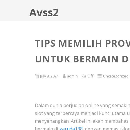
Avss2
TIPS MEMILIH PRO
UNTUK BERMAIN D
Off
July 8, 2024
admin
Uncategorized
Dalam dunia perjudian online yang semakin
slot yang terpercaya menjadi kunci utama
menyenangkan. Artikel ini akan membahas t
bermain di
garuda138
, dengan memasukkan