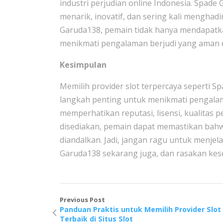
industri perjudian online Indonesia. Spade
menarik, inovatif, dan sering kali mengha
Garuda138, pemain tidak hanya mendapatkan
menikmati pengalaman berjudi yang aman d
Kesimpulan
Memilih provider slot terpercaya seperti 
langkah penting untuk menikmati pengalam
memperhatikan reputasi, lisensi, kualitas
disediakan, pemain dapat memastikan bah
diandalkan. Jadi, jangan ragu untuk menjela
Garuda138 sekarang juga, dan rasakan ke
Previous Post
Panduan Praktis untuk Memilih Provider Slot
Terbaik di Situs Slot