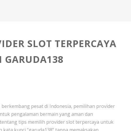
VIDER SLOT TERPERCAYA
I GARUDA138
 berkembang pesat di Indonesia, pemilihan provider
 untuk pengalaman bermain yang aman dan
entang tips memilih provider slot terpercaya untuk
 kata kunci “garuda138” tanpa memaksakan