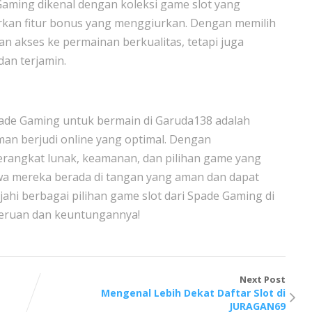
 Gaming dikenal dengan koleksi game slot yang
dirkan fitur bonus yang menggiurkan. Dengan memilih
 akses ke permainan berkualitas, tetapi juga
an terjamin.
Spade Gaming untuk bermain di Garuda138 adalah
an berjudi online yang optimal. Dengan
 perangkat lunak, keamanan, dan pilihan game yang
wa mereka berada di tangan yang aman dan dapat
jahi berbagai pilihan game slot dari Spade Gaming di
seruan dan keuntungannya!
Next Post
Mengenal Lebih Dekat Daftar Slot di
JURAGAN69