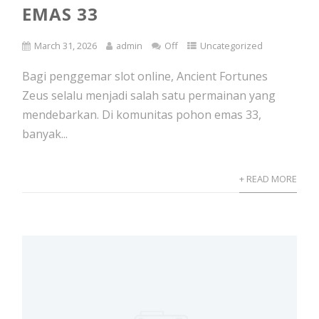
EMAS 33
March 31, 2026
admin
Off
Uncategorized
Bagi penggemar slot online, Ancient Fortunes
Zeus selalu menjadi salah satu permainan yang
mendebarkan. Di komunitas pohon emas 33,
banyak...
+ READ MORE