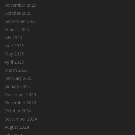
November 2025
October 2025
September 2025
August 2025
July 2025
June 2025
May 2025
April 2025
March 2025
February 2025
January 2025
December 2024
November 2024
October 2024
September 2024
August 2024