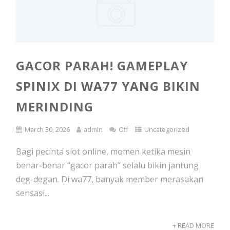
GACOR PARAH! GAMEPLAY
SPINIX DI WA77 YANG BIKIN
MERINDING
March 30, 2026
admin
Off
Uncategorized
Bagi pecinta slot online, momen ketika mesin
benar-benar “gacor parah” selalu bikin jantung
deg-degan. Di wa77, banyak member merasakan
sensasi...
+ READ MORE