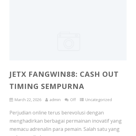
JETX FANGWIN88: CASH OUT
TIMING SEMPURNA
March 22, 2026
admin
Off
Uncategorized
Perjudian online terus berevolusi dengan
menghadirkan berbagai permainan inovatif yang
memacu adrenalin para pemain. Salah satu yang