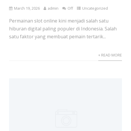
March 19, 2026
admin
Off
Uncategorized
Permainan slot online kini menjadi salah satu
hiburan digital paling populer di Indonesia. Salah
satu faktor yang membuat pemain tertarik...
+ READ MORE