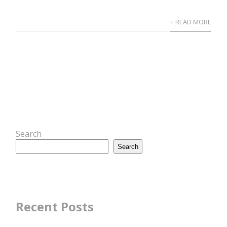
+ READ MORE
Search
Search
Recent Posts