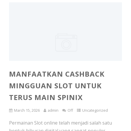
MANFAATKAN CASHBACK
MINGGUAN SLOT UNTUK
TERUS MAIN SPINIX
March 15, 2026
admin
Off
Uncategorized
Permainan Slot online telah menjadi salah satu
bentuk hiburan digital yang sangat populer.