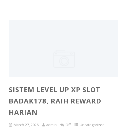
SISTEM LEVEL UP XP SLOT
BADAK178, RAIH REWARD
HARIAN
March 27, 2026
admin
Off
Uncategorized