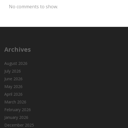
No comments to show.
Archives
August 2026
July 2026
June 2026
May 2026
April 2026
March 2026
February 2026
January 2026
December 2025