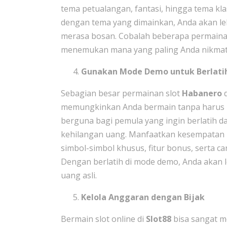
tema petualangan, fantasi, hingga tema kla
dengan tema yang dimainkan, Anda akan le
merasa bosan. Cobalah beberapa permaina
menemukan mana yang paling Anda nikmat
Gunakan Mode Demo untuk Berlati
Sebagian besar permainan slot
Habanero
memungkinkan Anda bermain tanpa harus 
berguna bagi pemula yang ingin berlatih d
kehilangan uang. Manfaatkan kesempatan in
simbol-simbol khusus, fitur bonus, serta
Dengan berlatih di mode demo, Anda akan l
uang asli.
Kelola Anggaran dengan Bijak
Bermain slot online di
Slot88
bisa sangat m