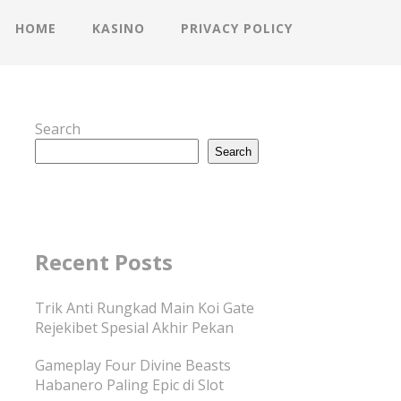
HOME
KASINO
PRIVACY POLICY
Search
Search
Recent Posts
Trik Anti Rungkad Main Koi Gate
Rejekibet Spesial Akhir Pekan
Gameplay Four Divine Beasts
Habanero Paling Epic di Slot