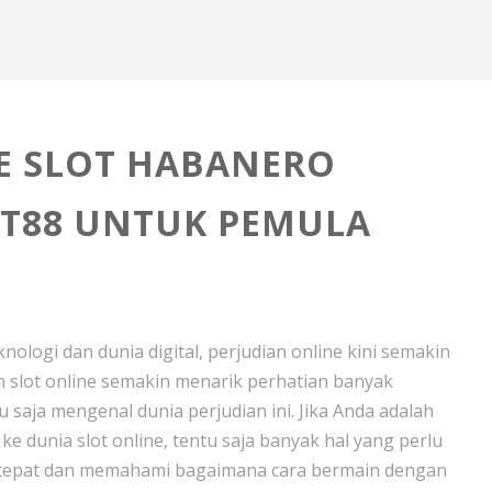
E SLOT HABANERO
OT88 UNTUK PEMULA
logi dan dunia digital, perjudian online kini semakin
n slot online semakin menarik perhatian banyak
 saja mengenal dunia perjudian ini. Jika Anda adalah
 dunia slot online, tentu saja banyak hal yang perlu
g tepat dan memahami bagaimana cara bermain dengan