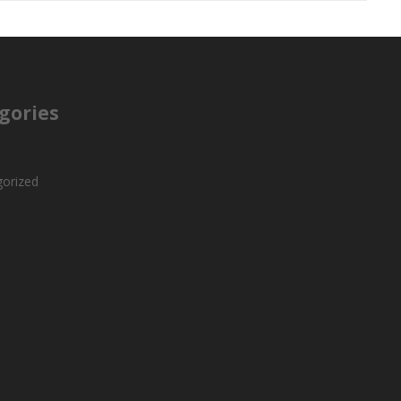
gories
orized