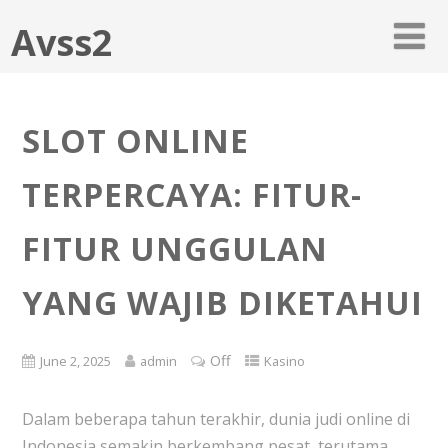
Avss2
SLOT ONLINE
TERPERCAYA: FITUR-
FITUR UNGGULAN
YANG WAJIB DIKETAHUI
Off
June 2, 2025
admin
Kasino
Dalam beberapa tahun terakhir, dunia judi online di
Indonesia semakin berkembang pesat, terutama