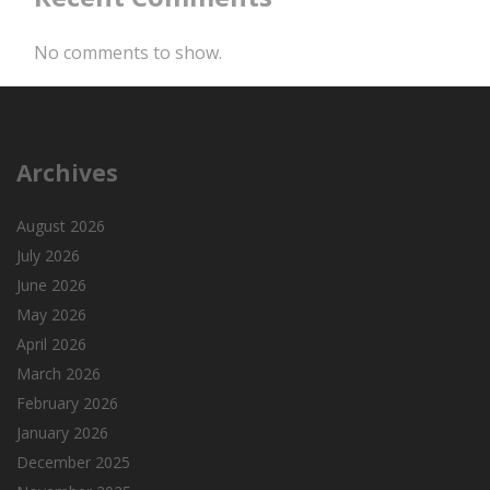
No comments to show.
Archives
August 2026
July 2026
June 2026
May 2026
April 2026
March 2026
February 2026
January 2026
December 2025