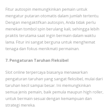
Fitur autospin memungkinkan pemain untuk
mengatur putaran otomatis dalam jumlah tertentu.
Dengan mengaktifkan autospin, Anda tidak perlu
menekan tombol spin berulang kali, sehingga lebih
praktis terutama saat ingin bermain dalam waktu
lama. Fitur ini sangat berguna untuk menghemat
tenaga dan fokus menikmati permainan.
7.
Pengaturan Taruhan Fleksibel
Slot online terpercaya biasanya menawarkan
pengaturan taruhan yang sangat fleksibel, mulai dari
taruhan kecil sampai besar. Ini memungkinkan
semua jenis pemain, baik pemula maupun high roller,
untuk bermain sesuai dengan kemampuan dan
strategi mereka.