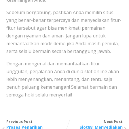
kesenangan Anda.
Sebelum bergabung, pastikan Anda memilih situs
yang benar-benar terpercaya dan menyediakan fitur-
fitur tersebut agar bisa menikmati permainan
dengan nyaman dan aman. Jangan lupa untuk
memanfaatkan mode demo jika Anda masih pemula,
serta selalu bermain secara bertanggung jawab.
Dengan mengenal dan memanfaatkan fitur
unggulan, perjalanan Anda di dunia slot online akan
lebih menyenangkan, menantang, dan tentu saja
penuh peluang kemenangan! Selamat bermain dan
semoga hoki selalu menyertai!
Previous Post
Next Post
Proses Penarikan
Slot88: Menyediakan