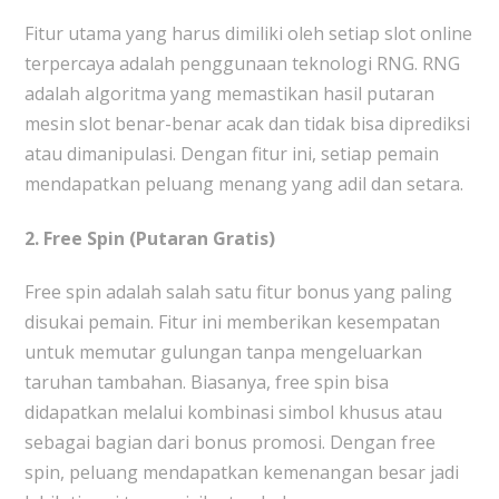
Fitur utama yang harus dimiliki oleh setiap slot online
terpercaya adalah penggunaan teknologi RNG. RNG
adalah algoritma yang memastikan hasil putaran
mesin slot benar-benar acak dan tidak bisa diprediksi
atau dimanipulasi. Dengan fitur ini, setiap pemain
mendapatkan peluang menang yang adil dan setara.
2.
Free Spin (Putaran Gratis)
Free spin adalah salah satu fitur bonus yang paling
disukai pemain. Fitur ini memberikan kesempatan
untuk memutar gulungan tanpa mengeluarkan
taruhan tambahan. Biasanya, free spin bisa
didapatkan melalui kombinasi simbol khusus atau
sebagai bagian dari bonus promosi. Dengan free
spin, peluang mendapatkan kemenangan besar jadi