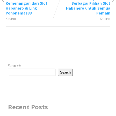
Kemenangan dari Slot
Berbagai Pilihan Slot
Habanero di Link
Habanero untuk Semua
Pohonemas33
Pemain
Kasino
Kasino
Search
Search
Recent Posts