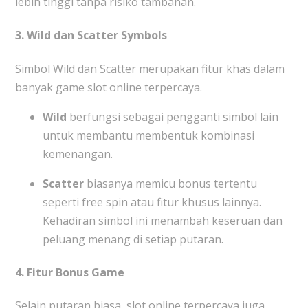
lebih tinggi tanpa risiko tambahan.
3.
Wild dan Scatter Symbols
Simbol Wild dan Scatter merupakan fitur khas dalam
banyak game slot online terpercaya.
Wild
berfungsi sebagai pengganti simbol lain
untuk membantu membentuk kombinasi
kemenangan.
Scatter
biasanya memicu bonus tertentu
seperti free spin atau fitur khusus lainnya.
Kehadiran simbol ini menambah keseruan dan
peluang menang di setiap putaran.
4.
Fitur Bonus Game
Selain putaran biasa, slot online terpercaya juga