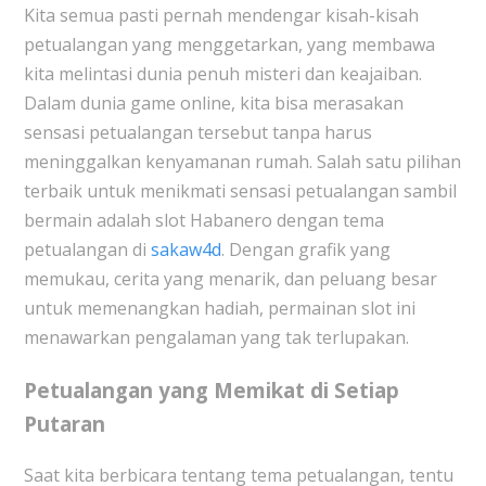
Kita semua pasti pernah mendengar kisah-kisah
petualangan yang menggetarkan, yang membawa
kita melintasi dunia penuh misteri dan keajaiban.
Dalam dunia game online, kita bisa merasakan
sensasi petualangan tersebut tanpa harus
meninggalkan kenyamanan rumah. Salah satu pilihan
terbaik untuk menikmati sensasi petualangan sambil
bermain adalah slot Habanero dengan tema
petualangan di
sakaw4d
. Dengan grafik yang
memukau, cerita yang menarik, dan peluang besar
untuk memenangkan hadiah, permainan slot ini
menawarkan pengalaman yang tak terlupakan.
Petualangan yang Memikat di Setiap
Putaran
Saat kita berbicara tentang tema petualangan, tentu