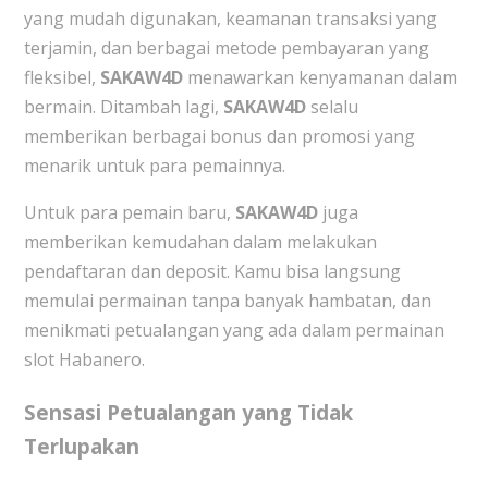
yang mudah digunakan, keamanan transaksi yang
terjamin, dan berbagai metode pembayaran yang
fleksibel,
SAKAW4D
menawarkan kenyamanan dalam
bermain. Ditambah lagi,
SAKAW4D
selalu
memberikan berbagai bonus dan promosi yang
menarik untuk para pemainnya.
Untuk para pemain baru,
SAKAW4D
juga
memberikan kemudahan dalam melakukan
pendaftaran dan deposit. Kamu bisa langsung
memulai permainan tanpa banyak hambatan, dan
menikmati petualangan yang ada dalam permainan
slot Habanero.
Sensasi Petualangan yang Tidak
Terlupakan