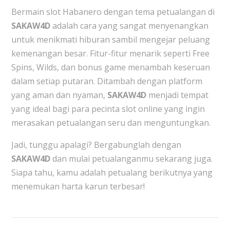
Bermain slot Habanero dengan tema petualangan di
SAKAW4D
adalah cara yang sangat menyenangkan
untuk menikmati hiburan sambil mengejar peluang
kemenangan besar. Fitur-fitur menarik seperti Free
Spins, Wilds, dan bonus game menambah keseruan
dalam setiap putaran. Ditambah dengan platform
yang aman dan nyaman,
SAKAW4D
menjadi tempat
yang ideal bagi para pecinta slot online yang ingin
merasakan petualangan seru dan menguntungkan.
Jadi, tunggu apalagi? Bergabunglah dengan
SAKAW4D
dan mulai petualanganmu sekarang juga.
Siapa tahu, kamu adalah petualang berikutnya yang
menemukan harta karun terbesar!