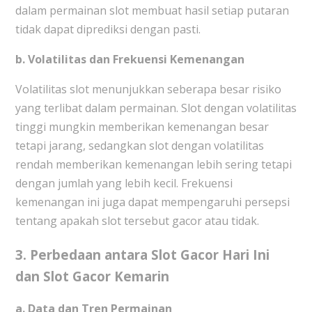
dalam permainan slot membuat hasil setiap putaran
tidak dapat diprediksi dengan pasti.
b. Volatilitas dan Frekuensi Kemenangan
Volatilitas slot menunjukkan seberapa besar risiko
yang terlibat dalam permainan. Slot dengan volatilitas
tinggi mungkin memberikan kemenangan besar
tetapi jarang, sedangkan slot dengan volatilitas
rendah memberikan kemenangan lebih sering tetapi
dengan jumlah yang lebih kecil. Frekuensi
kemenangan ini juga dapat mempengaruhi persepsi
tentang apakah slot tersebut gacor atau tidak.
3. Perbedaan antara Slot Gacor Hari Ini
dan Slot Gacor Kemarin
a. Data dan Tren Permainan