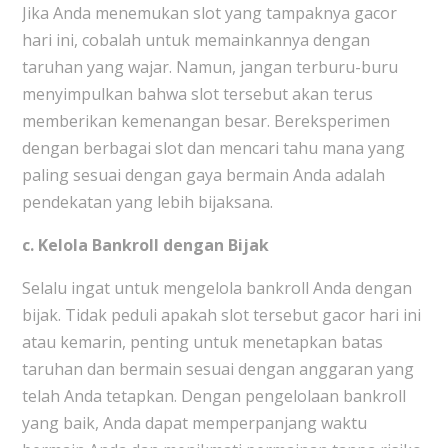
Jika Anda menemukan slot yang tampaknya gacor
hari ini, cobalah untuk memainkannya dengan
taruhan yang wajar. Namun, jangan terburu-buru
menyimpulkan bahwa slot tersebut akan terus
memberikan kemenangan besar. Bereksperimen
dengan berbagai slot dan mencari tahu mana yang
paling sesuai dengan gaya bermain Anda adalah
pendekatan yang lebih bijaksana.
c. Kelola Bankroll dengan Bijak
Selalu ingat untuk mengelola bankroll Anda dengan
bijak. Tidak peduli apakah slot tersebut gacor hari ini
atau kemarin, penting untuk menetapkan batas
taruhan dan bermain sesuai dengan anggaran yang
telah Anda tetapkan. Dengan pengelolaan bankroll
yang baik, Anda dapat memperpanjang waktu