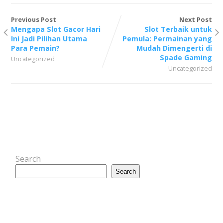
Previous Post
Next Post
Mengapa Slot Gacor Hari
Slot Terbaik untuk
Ini Jadi Pilihan Utama
Pemula: Permainan yang
Para Pemain?
Mudah Dimengerti di
Spade Gaming
Uncategorized
Uncategorized
Search
Search