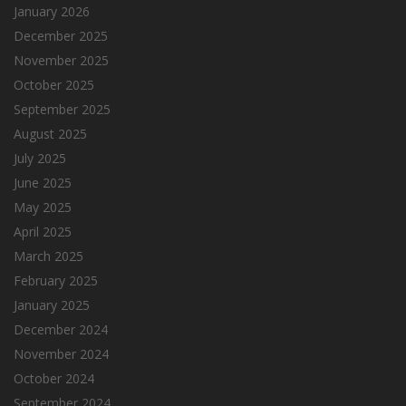
January 2026
December 2025
November 2025
October 2025
September 2025
August 2025
July 2025
June 2025
May 2025
April 2025
March 2025
February 2025
January 2025
December 2024
November 2024
October 2024
September 2024