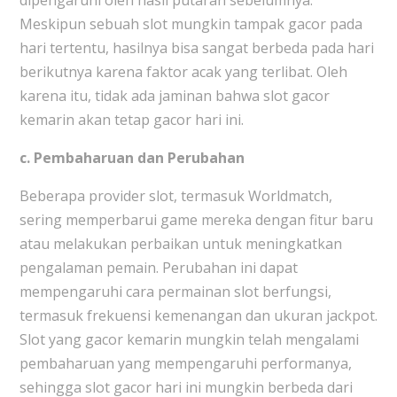
dipengaruhi oleh hasil putaran sebelumnya.
Meskipun sebuah slot mungkin tampak gacor pada
hari tertentu, hasilnya bisa sangat berbeda pada hari
berikutnya karena faktor acak yang terlibat. Oleh
karena itu, tidak ada jaminan bahwa slot gacor
kemarin akan tetap gacor hari ini.
c. Pembaharuan dan Perubahan
Beberapa provider slot, termasuk Worldmatch,
sering memperbarui game mereka dengan fitur baru
atau melakukan perbaikan untuk meningkatkan
pengalaman pemain. Perubahan ini dapat
mempengaruhi cara permainan slot berfungsi,
termasuk frekuensi kemenangan dan ukuran jackpot.
Slot yang gacor kemarin mungkin telah mengalami
pembaharuan yang mempengaruhi performanya,
sehingga slot gacor hari ini mungkin berbeda dari