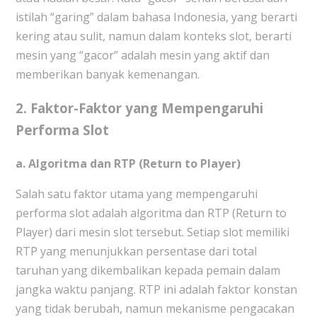
istilah “garing” dalam bahasa Indonesia, yang berarti
kering atau sulit, namun dalam konteks slot, berarti
mesin yang “gacor” adalah mesin yang aktif dan
memberikan banyak kemenangan.
2. Faktor-Faktor yang Mempengaruhi
Performa Slot
a. Algoritma dan RTP (Return to Player)
Salah satu faktor utama yang mempengaruhi
performa slot adalah algoritma dan RTP (Return to
Player) dari mesin slot tersebut. Setiap slot memiliki
RTP yang menunjukkan persentase dari total
taruhan yang dikembalikan kepada pemain dalam
jangka waktu panjang. RTP ini adalah faktor konstan
yang tidak berubah, namun mekanisme pengacakan