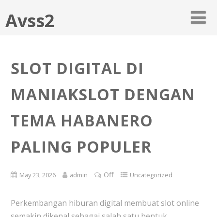
Avss2
SLOT DIGITAL DI
MANIAKSLOT DENGAN
TEMA HABANERO
PALING POPULER
Off
May 23, 2026
admin
Uncategorized
Perkembangan hiburan digital membuat slot online
semakin dikenal sebagai salah satu bentuk