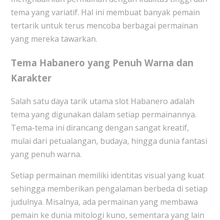
tema yang variatif. Hal ini membuat banyak pemain
tertarik untuk terus mencoba berbagai permainan
yang mereka tawarkan.
Tema Habanero yang Penuh Warna dan
Karakter
Salah satu daya tarik utama slot Habanero adalah
tema yang digunakan dalam setiap permainannya.
Tema-tema ini dirancang dengan sangat kreatif,
mulai dari petualangan, budaya, hingga dunia fantasi
yang penuh warna.
Setiap permainan memiliki identitas visual yang kuat
sehingga memberikan pengalaman berbeda di setiap
judulnya. Misalnya, ada permainan yang membawa
pemain ke dunia mitologi kuno, sementara yang lain