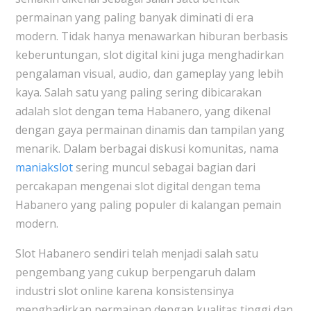
permainan yang paling banyak diminati di era
modern. Tidak hanya menawarkan hiburan berbasis
keberuntungan, slot digital kini juga menghadirkan
pengalaman visual, audio, dan gameplay yang lebih
kaya. Salah satu yang paling sering dibicarakan
adalah slot dengan tema Habanero, yang dikenal
dengan gaya permainan dinamis dan tampilan yang
menarik. Dalam berbagai diskusi komunitas, nama
maniakslot
sering muncul sebagai bagian dari
percakapan mengenai slot digital dengan tema
Habanero yang paling populer di kalangan pemain
modern.
Slot Habanero sendiri telah menjadi salah satu
pengembang yang cukup berpengaruh dalam
industri slot online karena konsistensinya
menghadirkan permainan dengan kualitas tinggi dan