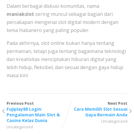
Dalam berbagai diskusi komunitas, nama
maniakslot
sering muncul sebagai bagian dari
percakapan mengenai slot digital modern dengan
tema Habanero yang paling populer.
Pada akhirnya, slot online bukan hanya tentang
permainan, tetapi juga tentang bagaimana teknologi
dan kreativitas menciptakan hiburan digital yang
lebih hidup, fleksibel, dan sesuai dengan gaya hidup
masa kini
Previous Post
Next Post
Fujiplay88 Login:
Cara Memilih Slot Sesuai
Pengalaman Main Slot &
Gaya Bermain Anda
Casino Kelas Dunia
Uncategorized
Uncategorized