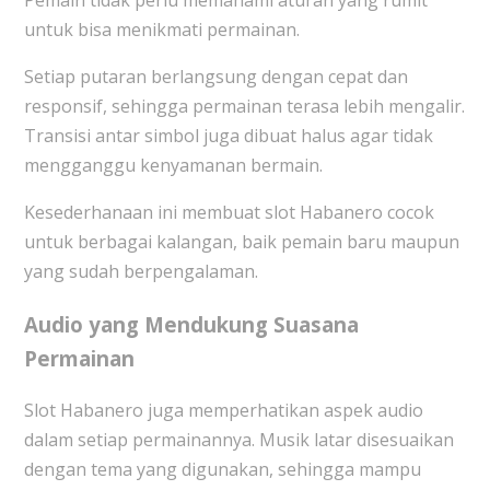
Pemain tidak perlu memahami aturan yang rumit
untuk bisa menikmati permainan.
Setiap putaran berlangsung dengan cepat dan
responsif, sehingga permainan terasa lebih mengalir.
Transisi antar simbol juga dibuat halus agar tidak
mengganggu kenyamanan bermain.
Kesederhanaan ini membuat slot Habanero cocok
untuk berbagai kalangan, baik pemain baru maupun
yang sudah berpengalaman.
Audio yang Mendukung Suasana
Permainan
Slot Habanero juga memperhatikan aspek audio
dalam setiap permainannya. Musik latar disesuaikan
dengan tema yang digunakan, sehingga mampu