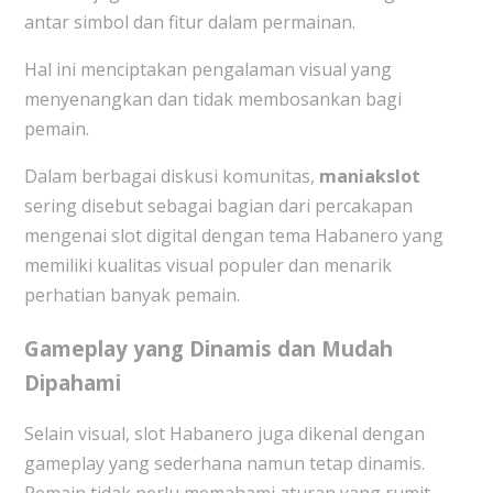
antar simbol dan fitur dalam permainan.
Hal ini menciptakan pengalaman visual yang
menyenangkan dan tidak membosankan bagi
pemain.
Dalam berbagai diskusi komunitas,
maniakslot
sering disebut sebagai bagian dari percakapan
mengenai slot digital dengan tema Habanero yang
memiliki kualitas visual populer dan menarik
perhatian banyak pemain.
Gameplay yang Dinamis dan Mudah
Dipahami
Selain visual, slot Habanero juga dikenal dengan
gameplay yang sederhana namun tetap dinamis.