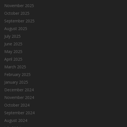
November 2025
October 2025
September 2025
August 2025
July 2025
June 2025
May 2025
April 2025
March 2025
February 2025
January 2025
December 2024
November 2024
October 2024
September 2024
August 2024