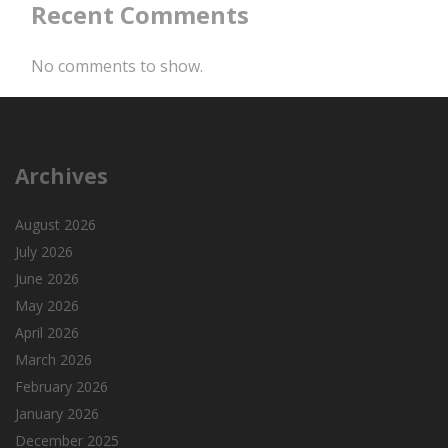
Recent Comments
No comments to show.
Archives
August 2026
July 2026
June 2026
May 2026
April 2026
March 2026
February 2026
January 2026
December 2025