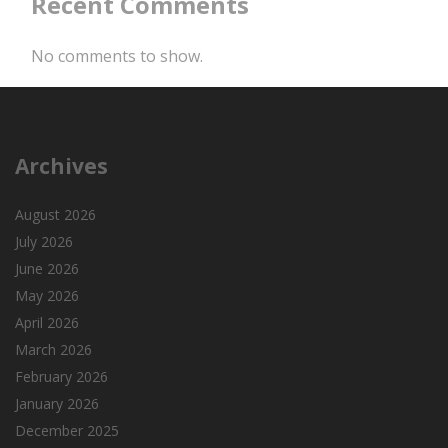
Recent Comments
No comments to show.
Archives
August 2026
July 2026
June 2026
May 2026
April 2026
March 2026
February 2026
January 2026
December 2025