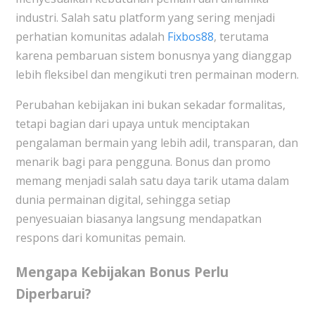
industri. Salah satu platform yang sering menjadi
perhatian komunitas adalah
Fixbos88
, terutama
karena pembaruan sistem bonusnya yang dianggap
lebih fleksibel dan mengikuti tren permainan modern.
Perubahan kebijakan ini bukan sekadar formalitas,
tetapi bagian dari upaya untuk menciptakan
pengalaman bermain yang lebih adil, transparan, dan
menarik bagi para pengguna. Bonus dan promo
memang menjadi salah satu daya tarik utama dalam
dunia permainan digital, sehingga setiap
penyesuaian biasanya langsung mendapatkan
respons dari komunitas pemain.
Mengapa Kebijakan Bonus Perlu
Diperbarui?