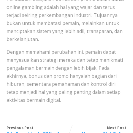
online gambling adalah hal yang wajar dan terus
terjadi seiring perkembangan industri. Tujuannya
bukan untuk membatasi pemain, melainkan untuk
menciptakan sistem yang lebih adil, transparan, dan
berkelanjutan.
Dengan memahami perubahan ini, pemain dapat
menyesuaikan strategi mereka dan tetap menikmati
pengalaman bermain dengan lebih bijak. Pada
akhirnya, bonus dan promo hanyalah bagian dari
hiburan, sementara pemahaman dan kontrol diri
tetap menjadi hal yang paling penting dalam setiap
aktivitas bermain digital.
Previous Post
Next Post