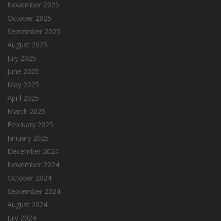
November 2025
October 2025
September 2025
August 2025
July 2025
June 2025
May 2025
April 2025
March 2025
February 2025
January 2025
December 2024
November 2024
October 2024
September 2024
August 2024
July 2024