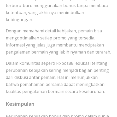
terburu-buru menggunakan bonus tanpa membaca
ketentuan, yang akhirnya menimbulkan
kebingungan.
Dengan memahami detail kebijakan, pemain bisa
mengoptimalkan setiap promo yang tersedia.
Informasi yang jelas juga membantu menciptakan
pengalaman bermain yang lebih nyaman dan terarah.
Dalam komunitas seperti Fixbos88, edukasi tentang
perubahan kebijakan sering menjadi bagian penting
dari diskusi antar pemain. Hal ini menunjukkan
bahwa pemahaman bersama dapat meningkatkan
kualitas pengalaman bermain secara keseluruhan.
Kesimpulan
Perubahan kebijakan bonus dan promo dalam dunia