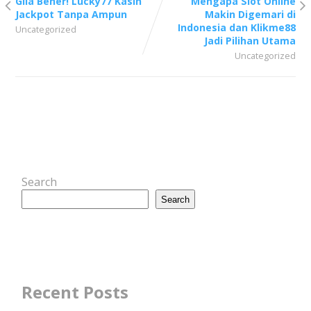
Gila Bener! Lucky77 Kasih
Mengapa Slot Online
Jackpot Tanpa Ampun
Makin Digemari di
Indonesia dan Klikme88
Uncategorized
Jadi Pilihan Utama
Uncategorized
Search
Search
Recent Posts