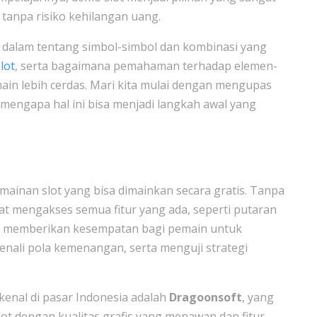
tanpa risiko kehilangan uang.
ih dalam tentang simbol-simbol dan kombinasi yang
lot
, serta bagaimana pemahaman terhadap elemen-
in lebih cerdas. Mari kita mulai dengan mengupas
mengapa hal ini bisa menjadi langkah awal yang
mainan slot yang bisa dimainkan secara gratis. Tanpa
t mengakses semua fitur yang ada, seperti putaran
 Ini memberikan kesempatan bagi pemain untuk
nali pola kemenangan, serta menguji strategi
kenal di pasar Indonesia adalah
Dragoonsoft
, yang
 dengan kualitas grafis yang menawan dan fitur-