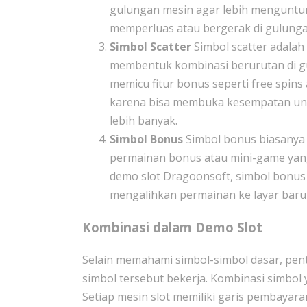
gulungan mesin agar lebih menguntun
memperluas atau bergerak di gulung
Simbol Scatter
Simbol scatter adalah
membentuk kombinasi berurutan di gul
memicu fitur bonus seperti free spins
karena bisa membuka kesempatan unt
lebih banyak.
Simbol Bonus
Simbol bonus biasanya 
permainan bonus atau mini-game ya
demo slot Dragoonsoft, simbol bonus
mengalihkan permainan ke layar bar
Kombinasi dalam Demo Slot
Selain memahami simbol-simbol dasar, pen
simbol tersebut bekerja. Kombinasi simbo
Setiap mesin slot memiliki garis pembayar