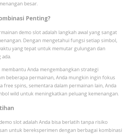
menangan besar.
mbinasi Penting?
mainan demo slot adalah langkah awal yang sangat
enangan. Dengan mengetahui fungsi setiap simbol,
aktu yang tepat untuk memutar gulungan dan
 ada.
juga membantu Anda mengembangkan strategi
alam beberapa permainan, Anda mungkin ingin fokus
 free spins, sementara dalam permainan lain, Anda
imbol wild untuk meningkatkan peluang kemenangan.
tihan
emo slot adalah Anda bisa berlatih tanpa risiko
asan untuk bereksperimen dengan berbagai kombinasi