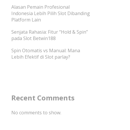
Alasan Pemain Profesional
Indonesia Lebih Pilih Slot Dibanding
Platform Lain
Senjata Rahasia: Fitur “Hold & Spin”
pada Slot Betwin188
Spin Otomatis vs Manual: Mana
Lebih Efektif di Slot parlay?
Recent Comments
No comments to show.