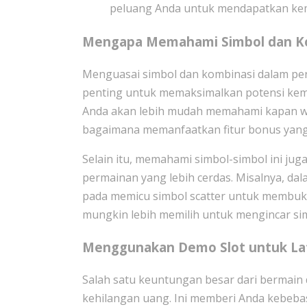
peluang Anda untuk mendapatkan ke
Mengapa Memahami Simbol dan Ko
Menguasai simbol dan kombinasi dalam per
penting untuk memaksimalkan potensi kem
Anda akan lebih mudah memahami kapan w
bagaimana memanfaatkan fitur bonus yang
Selain itu, memahami simbol-simbol ini 
permainan yang lebih cerdas. Misalnya, d
pada memicu simbol scatter untuk membuka
mungkin lebih memilih untuk mengincar s
Menggunakan Demo Slot untuk La
Salah satu keuntungan besar dari bermain d
kehilangan uang. Ini memberi Anda kebeb