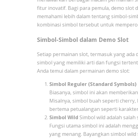
fitur inovatif. Bagi para pemula, demo sl
memahami lebih dalam tentang simbol-sim
kombinasi simbol tersebut untuk memper
Simbol-Simbol dalam Demo Slot
Setiap permainan slot, termasuk yang ada 
simbol yang memiliki arti dan fungsi terte
Anda temui dalam permainan demo slot:
Simbol Reguler (Standard Symbols)
Biasanya, simbol ini akan memberikan
Misalnya, simbol buah seperti cherry,
bertema petualangan seperti karakte
Simbol Wild
Simbol wild adalah salah 
Fungsi utama simbol ini adalah meng
yang menang. Bayangkan simbol wild s