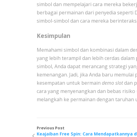
simbol dan mempelajari cara mereka beker
berbagai permainan dari penyedia seperti 
simbol-simbol dan cara mereka berinteraks
Kesimpulan
Memahami simbol dan kombinasi dalam dem
yang lebih terampil dan lebih cerdas dalam
simbol, Anda dapat merancang strategi yan
kemenangan. Jadi, jika Anda baru memulai p
kesempatan untuk bermain
demo slot
dan pe
cara yang menyenangkan dan bebas risik
melangkah ke permainan dengan taruhan ua
Previous Post
Keajaiban Free Spin: Cara Mendapatkannya d