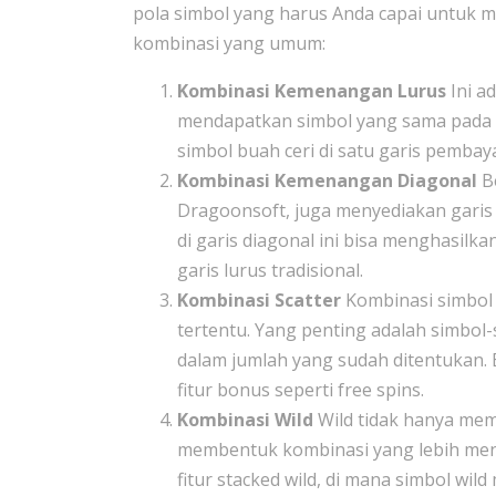
pola simbol yang harus Anda capai untuk 
kombinasi yang umum:
Kombinasi Kemenangan Lurus
Ini a
mendapatkan simbol yang sama pada g
simbol buah ceri di satu garis pemb
Kombinasi Kemenangan Diagonal
Be
Dragoonsoft, juga menyediakan garis
di garis diagonal ini bisa menghasil
garis lurus tradisional.
Kombinasi Scatter
Kombinasi simbol 
tertentu. Yang penting adalah simbol-
dalam jumlah yang sudah ditentukan. B
fitur bonus seperti free spins.
Kombinasi Wild
Wild tidak hanya mem
membentuk kombinasi yang lebih me
fitur stacked wild, di mana simbol w