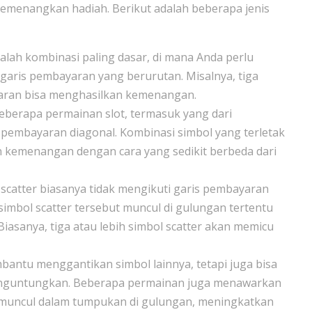
memenangkan hadiah. Berikut adalah beberapa jenis
dalah kombinasi paling dasar, di mana Anda perlu
aris pembayaran yang berurutan. Misalnya, tiga
ayaran bisa menghasilkan kemenangan.
berapa permainan slot, termasuk yang dari
 pembayaran diagonal. Kombinasi simbol yang terletak
kan kemenangan dengan cara yang sedikit berbeda dari
scatter biasanya tidak mengikuti garis pembayaran
simbol scatter tersebut muncul di gulungan tertentu
iasanya, tiga atau lebih simbol scatter akan memicu
bantu menggantikan simbol lainnya, tetapi juga bisa
nguntungkan. Beberapa permainan juga menawarkan
ild muncul dalam tumpukan di gulungan, meningkatkan