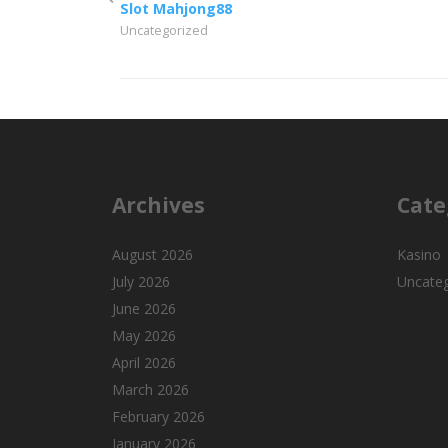
Slot Mahjong88
Uncategorized
Archives
Cate
August 2026
Kasino
July 2026
Uncateg
June 2026
May 2026
April 2026
March 2026
February 2026
January 2026