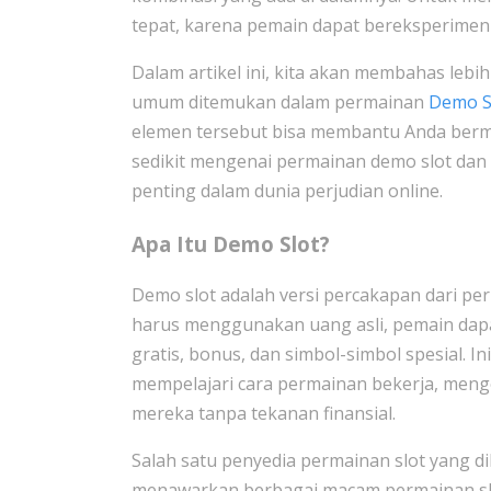
tepat, karena pemain dapat bereksperimen 
Dalam artikel ini, kita akan membahas leb
umum ditemukan dalam permainan
Demo S
elemen tersebut bisa membantu Anda berma
sedikit mengenai permainan demo slot dan 
penting dalam dunia perjudian online.
Apa Itu Demo Slot?
Demo slot adalah versi percakapan dari per
harus menggunakan uang asli, pemain dapa
gratis, bonus, dan simbol-simbol spesial.
mempelajari cara permainan bekerja, menge
mereka tanpa tekanan finansial.
Salah satu penyedia permainan slot yang di
menawarkan berbagai macam permainan slot