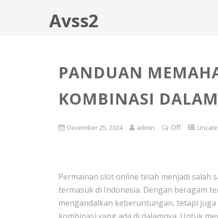
Avss2
PANDUAN MEMAHA
KOMBINASI DALAM
Off
December 25, 2024
admin
Uncate
Permainan slot online telah menjadi salah s
termasuk di Indonesia. Dengan beragam tem
mengandalkan keberuntungan, tetapi jug
kombinasi yang ada di dalamnya. Untuk mem