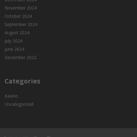
November 2024
October 2024
September 2024
August 2024
July 2024
June 2024
December 2022
Categories
Kasino
Uncategorized