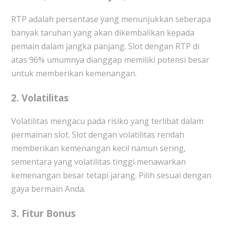
RTP adalah persentase yang menunjukkan seberapa
banyak taruhan yang akan dikembalikan kepada
pemain dalam jangka panjang. Slot dengan RTP di
atas 96% umumnya dianggap memiliki potensi besar
untuk memberikan kemenangan.
2. Volatilitas
Volatilitas mengacu pada risiko yang terlibat dalam
permainan slot. Slot dengan volatilitas rendah
memberikan kemenangan kecil namun sering,
sementara yang volatilitas tinggi menawarkan
kemenangan besar tetapi jarang. Pilih sesuai dengan
gaya bermain Anda.
3. Fitur Bonus