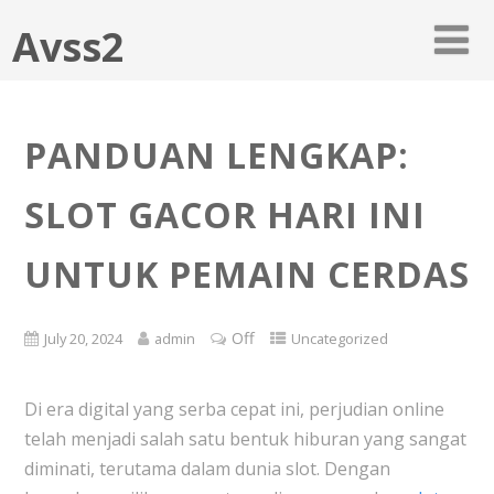
Avss2
PANDUAN LENGKAP:
SLOT GACOR HARI INI
UNTUK PEMAIN CERDAS
Off
July 20, 2024
admin
Uncategorized
Di era digital yang serba cepat ini, perjudian online
telah menjadi salah satu bentuk hiburan yang sangat
diminati, terutama dalam dunia slot. Dengan