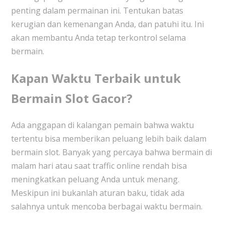
penting dalam permainan ini. Tentukan batas
kerugian dan kemenangan Anda, dan patuhi itu. Ini
akan membantu Anda tetap terkontrol selama
bermain.
Kapan Waktu Terbaik untuk
Bermain Slot Gacor?
Ada anggapan di kalangan pemain bahwa waktu
tertentu bisa memberikan peluang lebih baik dalam
bermain slot. Banyak yang percaya bahwa bermain di
malam hari atau saat traffic online rendah bisa
meningkatkan peluang Anda untuk menang.
Meskipun ini bukanlah aturan baku, tidak ada
salahnya untuk mencoba berbagai waktu bermain.