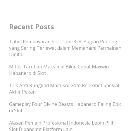
Recent Posts
Tabel Pembayaran Slot Tapir328: Bagian Penting
yang Sering Terlewat dalam Memahami Permainan
Digital
Mitos Taruhan Maksimal Bikin Cepat Maxwin
Habanero di Slot
Trik Anti Rungkad Main Koi Gate Rejekibet Spesial
Akhir Pekan
Gameplay Four Divine Beasts Habanero Paling Epic
di Slot
Alasan Pemain Profesional Indonesia Lebih Pilih
Slot Dibanding Platform Lain