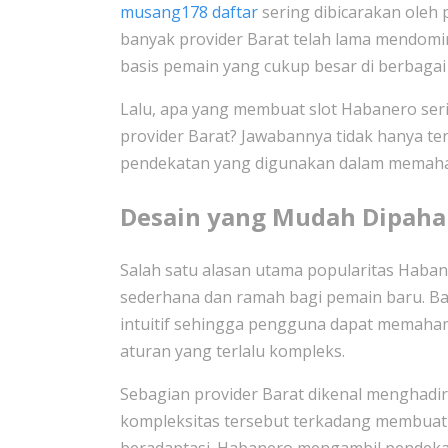
musang178 daftar
sering dibicarakan oleh
banyak provider Barat telah lama mendomi
basis pemain yang cukup besar di berbagai 
Lalu, apa yang membuat slot Habanero ser
provider Barat? Jawabannya tidak hanya ter
pendekatan yang digunakan dalam memaha
Desain yang Mudah Dipah
Salah satu alasan utama popularitas Haban
sederhana dan ramah bagi pemain baru. B
intuitif sehingga pengguna dapat memaham
aturan yang terlalu kompleks.
Sebagian provider Barat dikenal menghadir
kompleksitas tersebut terkadang membuat