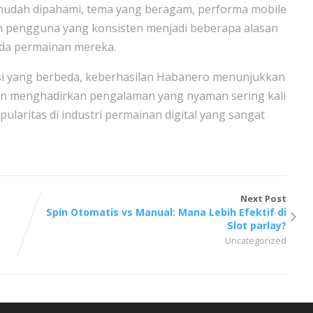
g mudah dipahami, tema yang beragam, performa mobile
an pengguna yang konsisten menjadi beberapa alasan
da permainan mereka.
si yang berbeda, keberhasilan Habanero menunjukkan
 menghadirkan pengalaman yang nyaman sering kali
aritas di industri permainan digital yang sangat
Next Post
Spin Otomatis vs Manual: Mana Lebih Efektif di
Slot parlay?
Uncategorized