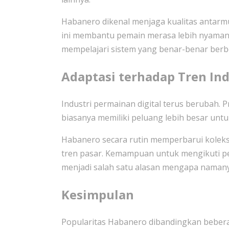
Habanero dikenal menjaga kualitas antarmu
ini membantu pemain merasa lebih nyaman 
mempelajari sistem yang benar-benar berbe
Adaptasi terhadap Tren Ind
Industri permainan digital terus berubah.
biasanya memiliki peluang lebih besar un
Habanero secara rutin memperbarui kolek
tren pasar. Kemampuan untuk mengikuti p
menjadi salah satu alasan mengapa namanya
Kesimpulan
Popularitas Habanero dibandingkan beberap