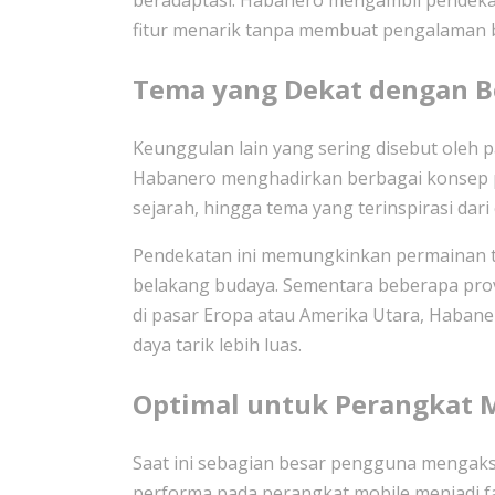
beradaptasi. Habanero mengambil pendeka
fitur menarik tanpa membuat pengalaman b
Tema yang Dekat dengan B
Keunggulan lain yang sering disebut oleh p
Habanero menghadirkan berbagai konsep pe
sejarah, hingga tema yang terinspirasi dari 
Pendekatan ini memungkinkan permainan ter
belakang budaya. Sementara beberapa prov
di pasar Eropa atau Amerika Utara, Haban
daya tarik lebih luas.
Optimal untuk Perangkat 
Saat ini sebagian besar pengguna mengaks
performa pada perangkat mobile menjadi f