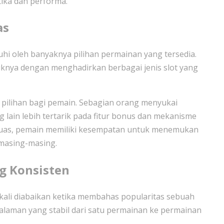
ika dan performa.
as
uhi oleh banyaknya pilihan permainan yang tersedia.
knya dengan menghadirkan berbagai jenis slot yang
pilihan bagi pemain. Sebagian orang menyukai
lain lebih tertarik pada fitur bonus dan mekanisme
 luas, pemain memiliki kesempatan untuk menemukan
masing-masing.
g Konsisten
kali diabaikan ketika membahas popularitas sebuah
laman yang stabil dari satu permainan ke permainan