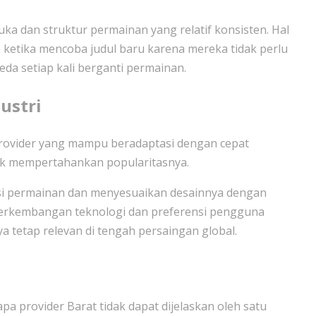
ka dan struktur permainan yang relatif konsisten. Hal
ketika mencoba judul baru karena mereka tidak perlu
da setiap kali berganti permainan.
ustri
 Provider yang mampu beradaptasi dengan cepat
tuk mempertahankan popularitasnya.
si permainan dan menyesuaikan desainnya dengan
erkembangan teknologi dan preferensi pengguna
 tetap relevan di tengah persaingan global.
a provider Barat tidak dapat dijelaskan oleh satu