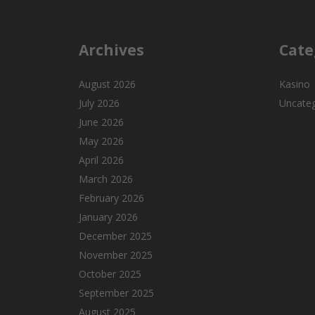
Archives
Cate
August 2026
Kasino
July 2026
Uncateg
June 2026
May 2026
April 2026
March 2026
February 2026
January 2026
December 2025
November 2025
October 2025
September 2025
August 2025