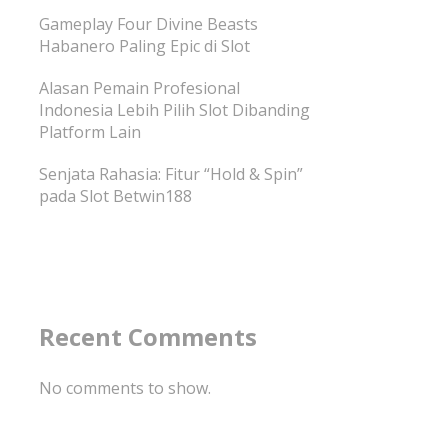
Gameplay Four Divine Beasts
Habanero Paling Epic di Slot
Alasan Pemain Profesional
Indonesia Lebih Pilih Slot Dibanding
Platform Lain
Senjata Rahasia: Fitur “Hold & Spin”
pada Slot Betwin188
Recent Comments
No comments to show.