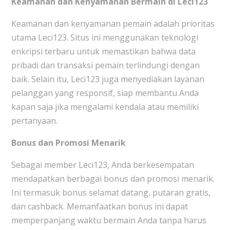
Keamanan dan Kenyamanan Bermain di Leci123
Keamanan dan kenyamanan pemain adalah prioritas
utama Leci123.
Situs ini menggunakan teknologi
enkripsi terbaru untuk memastikan bahwa data
pribadi dan transaksi pemain terlindungi dengan
baik.
Selain itu, Leci123 juga menyediakan layanan
pelanggan yang responsif, siap membantu Anda
kapan saja jika mengalami kendala atau memiliki
pertanyaan.
Bonus dan Promosi Menarik
Sebagai member Leci123, Anda berkesempatan
mendapatkan berbagai bonus dan promosi menarik.
Ini termasuk bonus selamat datang, putaran gratis,
dan cashback.
Memanfaatkan bonus ini dapat
memperpanjang waktu bermain Anda tanpa harus