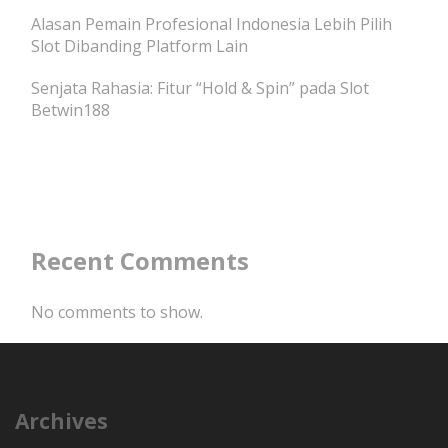
Alasan Pemain Profesional Indonesia Lebih Pilih
Slot Dibanding Platform Lain
Senjata Rahasia: Fitur “Hold & Spin” pada Slot
Betwin188
Recent Comments
No comments to show.
Archives