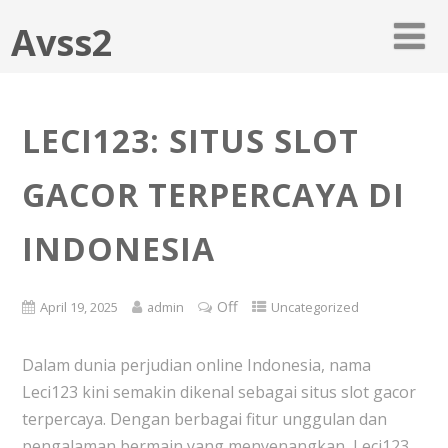
Avss2
LECI123: SITUS SLOT
GACOR TERPERCAYA DI
INDONESIA
Off
April 19, 2025
admin
Uncategorized
Dalam dunia perjudian online Indonesia, nama
Leci123 kini semakin dikenal sebagai situs slot gacor
terpercaya.
Dengan berbagai fitur unggulan dan
pengalaman bermain yang menyenangkan, Leci123