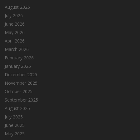
August 2026
July 2026
June 2026
May 2026
April 2026
March 2026
February 2026
January 2026
December 2025
November 2025
October 2025
September 2025
August 2025
July 2025
June 2025
May 2025