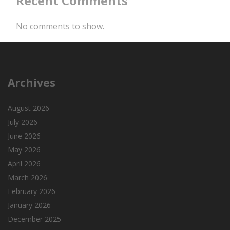
Recent Comments
No comments to show.
Archives
August 2026
July 2026
June 2026
May 2026
April 2026
March 2026
February 2026
January 2026
December 2025