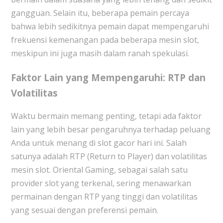
gangguan. Selain itu, beberapa pemain percaya
bahwa lebih sedikitnya pemain dapat mempengaruhi
frekuensi kemenangan pada beberapa mesin slot,
meskipun ini juga masih dalam ranah spekulasi.
Faktor Lain yang Mempengaruhi: RTP dan
Volatilitas
Waktu bermain memang penting, tetapi ada faktor
lain yang lebih besar pengaruhnya terhadap peluang
Anda untuk menang di slot gacor hari ini. Salah
satunya adalah RTP (Return to Player) dan volatilitas
mesin slot. Oriental Gaming, sebagai salah satu
provider slot yang terkenal, sering menawarkan
permainan dengan RTP yang tinggi dan volatilitas
yang sesuai dengan preferensi pemain.