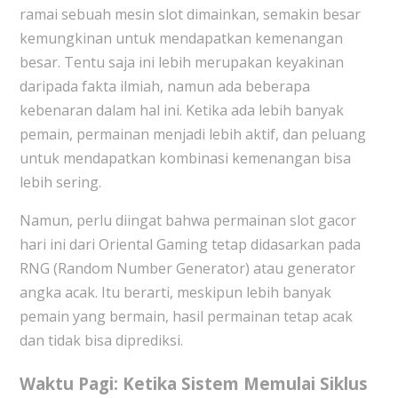
ramai sebuah mesin slot dimainkan, semakin besar
kemungkinan untuk mendapatkan kemenangan
besar. Tentu saja ini lebih merupakan keyakinan
daripada fakta ilmiah, namun ada beberapa
kebenaran dalam hal ini. Ketika ada lebih banyak
pemain, permainan menjadi lebih aktif, dan peluang
untuk mendapatkan kombinasi kemenangan bisa
lebih sering.
Namun, perlu diingat bahwa permainan slot gacor
hari ini dari Oriental Gaming tetap didasarkan pada
RNG (Random Number Generator) atau generator
angka acak. Itu berarti, meskipun lebih banyak
pemain yang bermain, hasil permainan tetap acak
dan tidak bisa diprediksi.
Waktu Pagi: Ketika Sistem Memulai Siklus