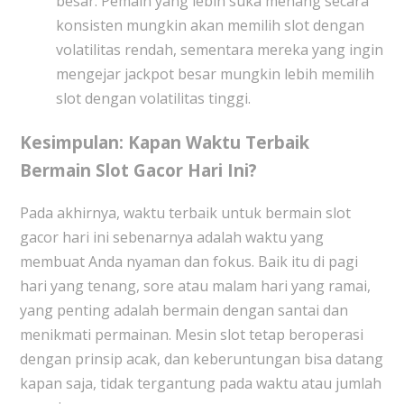
besar. Pemain yang lebih suka menang secara
konsisten mungkin akan memilih slot dengan
volatilitas rendah, sementara mereka yang ingin
mengejar jackpot besar mungkin lebih memilih
slot dengan volatilitas tinggi.
Kesimpulan: Kapan Waktu Terbaik
Bermain Slot Gacor Hari Ini?
Pada akhirnya, waktu terbaik untuk bermain slot
gacor hari ini sebenarnya adalah waktu yang
membuat Anda nyaman dan fokus. Baik itu di pagi
hari yang tenang, sore atau malam hari yang ramai,
yang penting adalah bermain dengan santai dan
menikmati permainan. Mesin slot tetap beroperasi
dengan prinsip acak, dan keberuntungan bisa datang
kapan saja, tidak tergantung pada waktu atau jumlah