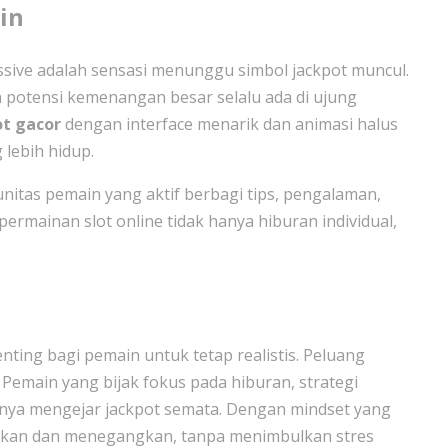
in
essive adalah sensasi menunggu simbol jackpot muncul.
 potensi kemenangan besar selalu ada di ujung
ot gacor
dengan interface menarik dan animasi halus
lebih hidup.
tas pemain yang aktif berbagi tips, pengalaman,
mainan slot online tidak hanya hiburan individual,
ting bagi pemain untuk tetap realistis. Peluang
Pemain yang bijak fokus pada hiburan, strategi
nya mengejar jackpot semata. Dengan mindset yang
ngkan dan menegangkan, tanpa menimbulkan stres