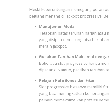
Meski keberuntungan memegang peran uta
peluang menang di jackpot progressive. Beb
Manajemen Modal
Tetapkan batas taruhan harian atau m
yang disiplin cenderung bisa bertahan
meraih jackpot.
Gunakan Taruhan Maksimal dengan
Beberapa slot progressive hanya mem
dipasang. Namun, pastikan taruhan te
Pelajari Pola Bonus dan Fitur
Slot progressive biasanya memiliki fit
yang bisa meningkatkan kemenangan.
pemain memaksimalkan potensi kemen