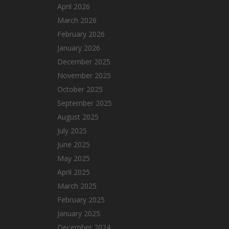
April 2026
March 2026
February 2026
January 2026
December 2025
November 2025
October 2025
September 2025
August 2025
July 2025
June 2025
May 2025
April 2025
March 2025
February 2025
January 2025
December 2024