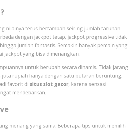
e?
ang nilainya terus bertambah seiring jumlah taruhan
erbeda dengan jackpot tetap, jackpot progressive tidak
 hingga jumlah fantastis. Semakin banyak pemain yang
i jackpot yang bisa dimenangkan.
mpuannya untuk berubah secara dinamis. Tidak jarang
uta rupiah hanya dengan satu putaran beruntung.
di favorit di
situs slot gacor
, karena sensasi
angat mendebarkan.
ive
luang menang yang sama. Beberapa tips untuk memilih