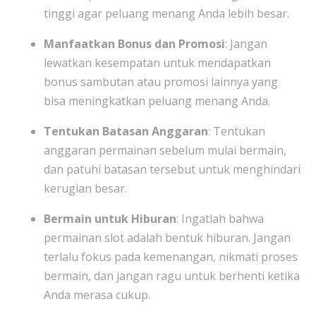
tinggi agar peluang menang Anda lebih besar.
Manfaatkan Bonus dan Promosi
: Jangan
lewatkan kesempatan untuk mendapatkan
bonus sambutan atau promosi lainnya yang
bisa meningkatkan peluang menang Anda.
Tentukan Batasan Anggaran
: Tentukan
anggaran permainan sebelum mulai bermain,
dan patuhi batasan tersebut untuk menghindari
kerugian besar.
Bermain untuk Hiburan
: Ingatlah bahwa
permainan slot adalah bentuk hiburan. Jangan
terlalu fokus pada kemenangan, nikmati proses
bermain, dan jangan ragu untuk berhenti ketika
Anda merasa cukup.