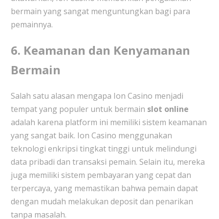
bermain yang sangat menguntungkan bagi para
pemainnya.
6. Keamanan dan Kenyamanan
Bermain
Salah satu alasan mengapa Ion Casino menjadi
tempat yang populer untuk bermain
slot online
adalah karena platform ini memiliki sistem keamanan
yang sangat baik. Ion Casino menggunakan
teknologi enkripsi tingkat tinggi untuk melindungi
data pribadi dan transaksi pemain. Selain itu, mereka
juga memiliki sistem pembayaran yang cepat dan
terpercaya, yang memastikan bahwa pemain dapat
dengan mudah melakukan deposit dan penarikan
tanpa masalah.