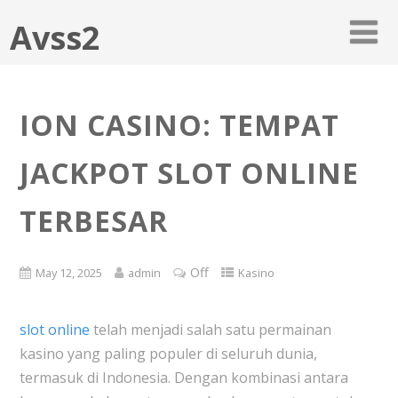
Avss2
ION CASINO: TEMPAT
JACKPOT SLOT ONLINE
TERBESAR
Off
May 12, 2025
admin
Kasino
slot online
telah menjadi salah satu permainan
kasino yang paling populer di seluruh dunia,
termasuk di Indonesia. Dengan kombinasi antara