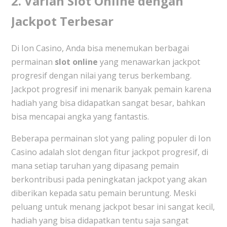
2. Varian Slot Online dengan
Jackpot Terbesar
Di Ion Casino, Anda bisa menemukan berbagai
permainan
slot online
yang menawarkan jackpot
progresif dengan nilai yang terus berkembang.
Jackpot progresif ini menarik banyak pemain karena
hadiah yang bisa didapatkan sangat besar, bahkan
bisa mencapai angka yang fantastis.
Beberapa permainan slot yang paling populer di Ion
Casino adalah slot dengan fitur jackpot progresif, di
mana setiap taruhan yang dipasang pemain
berkontribusi pada peningkatan jackpot yang akan
diberikan kepada satu pemain beruntung. Meski
peluang untuk menang jackpot besar ini sangat kecil,
hadiah yang bisa didapatkan tentu saja sangat