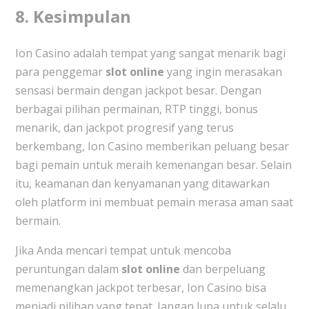
8. Kesimpulan
Ion Casino adalah tempat yang sangat menarik bagi
para penggemar
slot online
yang ingin merasakan
sensasi bermain dengan jackpot besar. Dengan
berbagai pilihan permainan, RTP tinggi, bonus
menarik, dan jackpot progresif yang terus
berkembang, Ion Casino memberikan peluang besar
bagi pemain untuk meraih kemenangan besar. Selain
itu, keamanan dan kenyamanan yang ditawarkan
oleh platform ini membuat pemain merasa aman saat
bermain.
Jika Anda mencari tempat untuk mencoba
peruntungan dalam
slot online
dan berpeluang
memenangkan jackpot terbesar, Ion Casino bisa
menjadi pilihan yang tepat. Jangan lupa untuk selalu