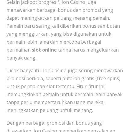
Selain jackpot progresif, Ion Casino juga
menawarkan berbagai bonus dan promosi yang
dapat meningkatkan peluang menang pemain.
Pemain baru sering kali diberikan bonus sambutan
yang menggiurkan, yang bisa digunakan untuk
bermain lebih lama dan mencoba berbagai
permainan
slot online
tanpa harus mengeluarkan
banyak uang.
Tidak hanya itu, Ion Casino juga sering menawarkan
promosi berkala, seperti putaran gratis (free spins)
untuk permainan slot tertentu. Fitur-fitur ini
memungkinkan pemain untuk bermain lebih banyak
tanpa perlu mempertaruhkan uang mereka,
meningkatkan peluang untuk menang.
Dengan berbagai promosi dan bonus yang
ditawarkan, Ion Casino memberikan pengalaman