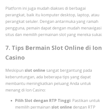
Platform ini juga mudah diakses di berbagai
perangkat, baik itu komputer desktop, laptop, atau
perangkat seluler. Dengan antarmuka yang ramah
pengguna, pemain dapat dengan mudah menavigasi
situs dan memilih permainan slot yang mereka sukai.
7. Tips Bermain Slot Online di Ion
Casino
Meskipun
slot online
sangat bergantung pada
keberuntungan, ada beberapa tips yang dapat
membantu meningkatkan peluang Anda untuk
menang di Ion Casino:
Pilih Slot dengan RTP Tinggi
: Pastikan untuk
memilih permainan
slot online
dengan RTP