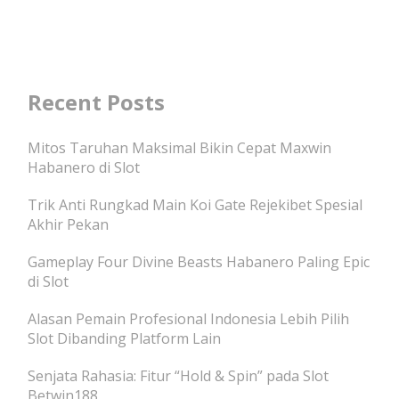
Recent Posts
Mitos Taruhan Maksimal Bikin Cepat Maxwin
Habanero di Slot
Trik Anti Rungkad Main Koi Gate Rejekibet Spesial
Akhir Pekan
Gameplay Four Divine Beasts Habanero Paling Epic
di Slot
Alasan Pemain Profesional Indonesia Lebih Pilih
Slot Dibanding Platform Lain
Senjata Rahasia: Fitur “Hold & Spin” pada Slot
Betwin188