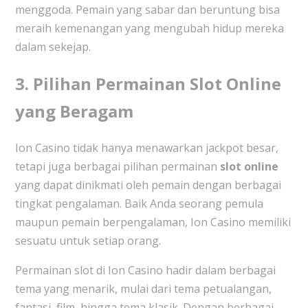
menggoda. Pemain yang sabar dan beruntung bisa
meraih kemenangan yang mengubah hidup mereka
dalam sekejap.
3. Pilihan Permainan Slot Online
yang Beragam
Ion Casino tidak hanya menawarkan jackpot besar,
tetapi juga berbagai pilihan permainan
slot online
yang dapat dinikmati oleh pemain dengan berbagai
tingkat pengalaman. Baik Anda seorang pemula
maupun pemain berpengalaman, Ion Casino memiliki
sesuatu untuk setiap orang.
Permainan slot di Ion Casino hadir dalam berbagai
tema yang menarik, mulai dari tema petualangan,
fantasi, film, hingga tema klasik. Dengan berbagai