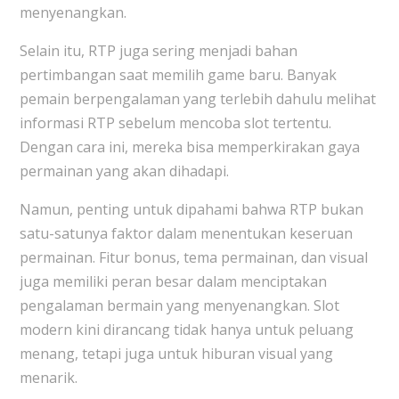
menyenangkan.
Selain itu, RTP juga sering menjadi bahan
pertimbangan saat memilih game baru. Banyak
pemain berpengalaman yang terlebih dahulu melihat
informasi RTP sebelum mencoba slot tertentu.
Dengan cara ini, mereka bisa memperkirakan gaya
permainan yang akan dihadapi.
Namun, penting untuk dipahami bahwa RTP bukan
satu-satunya faktor dalam menentukan keseruan
permainan. Fitur bonus, tema permainan, dan visual
juga memiliki peran besar dalam menciptakan
pengalaman bermain yang menyenangkan. Slot
modern kini dirancang tidak hanya untuk peluang
menang, tetapi juga untuk hiburan visual yang
menarik.