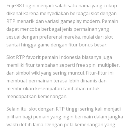
Fuji388 Login menjadi salah satu nama yang cukup
dikenal karena menyediakan berbagai slot dengan
RTP menarik dan variasi gameplay modern. Pemain
dapat mencoba berbagai jenis permainan yang
sesuai dengan preferensi mereka, mulai dari slot
santai hingga game dengan fitur bonus besar.
Slot RTP favorit pemain Indonesia biasanya juga
memiliki fitur tambahan seperti free spin, multiplier,
dan simbol wild yang sering muncul. Fitur-fitur ini
membuat permainan terasa lebih dinamis dan
memberikan kesempatan tambahan untuk
mendapatkan kemenangan.
Selain itu, slot dengan RTP tinggi sering kali menjadi
pilihan bagi pemain yang ingin bermain dalam jangka
waktu lebih lama. Dengan pola kemenangan yang