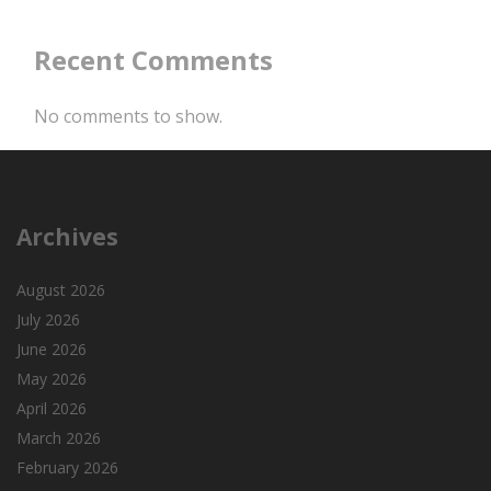
Recent Comments
No comments to show.
Archives
August 2026
July 2026
June 2026
May 2026
April 2026
March 2026
February 2026