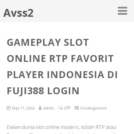
Avss2
GAMEPLAY SLOT
ONLINE RTP FAVORIT
PLAYER INDONESIA DI
FUJI388 LOGIN
Off
May 11, 2026
admin
Uncategorized
Dalam dunia slot online modern, istilah RTP atau