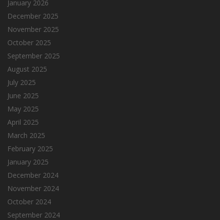
January 2026
December 2025
November 2025
October 2025
September 2025
August 2025
July 2025
June 2025
May 2025
April 2025
March 2025
February 2025
January 2025
December 2024
November 2024
October 2024
September 2024