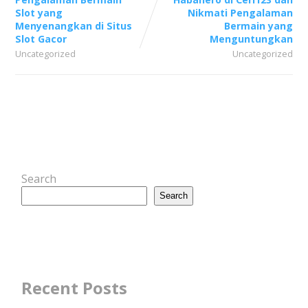
Slot yang
Nikmati Pengalaman
Menyenangkan di Situs
Bermain yang
Slot Gacor
Menguntungkan
Uncategorized
Uncategorized
Search
Search
Recent Posts