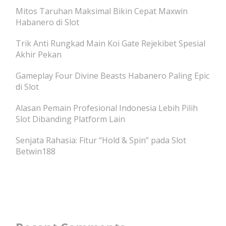
Mitos Taruhan Maksimal Bikin Cepat Maxwin
Habanero di Slot
Trik Anti Rungkad Main Koi Gate Rejekibet Spesial
Akhir Pekan
Gameplay Four Divine Beasts Habanero Paling Epic
di Slot
Alasan Pemain Profesional Indonesia Lebih Pilih
Slot Dibanding Platform Lain
Senjata Rahasia: Fitur “Hold & Spin” pada Slot
Betwin188