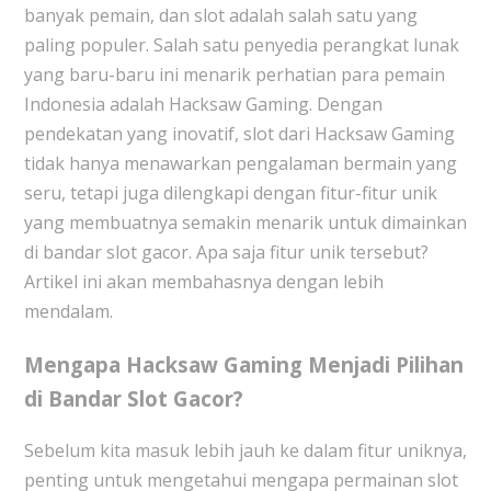
banyak pemain, dan slot adalah salah satu yang
paling populer. Salah satu penyedia perangkat lunak
yang baru-baru ini menarik perhatian para pemain
Indonesia adalah Hacksaw Gaming. Dengan
pendekatan yang inovatif, slot dari Hacksaw Gaming
tidak hanya menawarkan pengalaman bermain yang
seru, tetapi juga dilengkapi dengan fitur-fitur unik
yang membuatnya semakin menarik untuk dimainkan
di bandar slot gacor. Apa saja fitur unik tersebut?
Artikel ini akan membahasnya dengan lebih
mendalam.
Mengapa Hacksaw Gaming Menjadi Pilihan
di Bandar Slot Gacor?
Sebelum kita masuk lebih jauh ke dalam fitur uniknya,
penting untuk mengetahui mengapa permainan slot