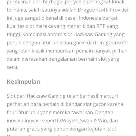
permainan dari berbagai penyedia perangkat lunak
ternama, salah satunya adalah Dragoonsoft. Provider
ini juga sangat dikenal di pasar Indonesia berkat
kualitas slot mereka yang menarik dan RTP yang
tinggi. Kombinasi antara slot Hacksaw Gaming yang
penuh dengan fitur unik dan game dari Dragoonsoft
yang lebih klasik memberikan pemain banyak pilihan
dalam merasakan pengalaman bermain slot yang
seru.
Kesimpulan
Slot dari Hacksaw Gaming telah berhasil mencuri
perhatian para pemain di bandar slot gacor karena
fitur-fitur unik yang mereka tawarkan. Dengan
inovasi-inovasi seperti XWays™, Swap & Win, dan
putaran gratis yang penuh dengan kejutan, slot