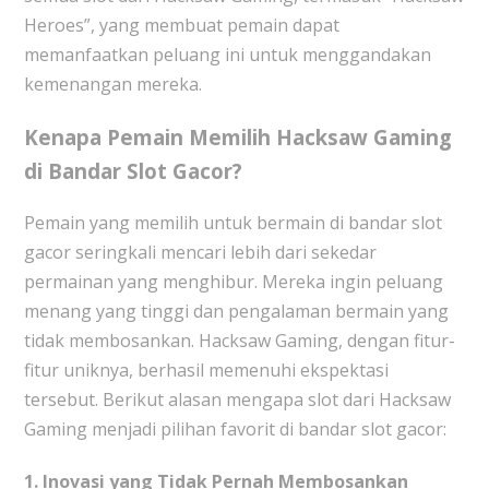
Heroes”, yang membuat pemain dapat
memanfaatkan peluang ini untuk menggandakan
kemenangan mereka.
Kenapa Pemain Memilih Hacksaw Gaming
di Bandar Slot Gacor?
Pemain yang memilih untuk bermain di bandar slot
gacor seringkali mencari lebih dari sekedar
permainan yang menghibur. Mereka ingin peluang
menang yang tinggi dan pengalaman bermain yang
tidak membosankan. Hacksaw Gaming, dengan fitur-
fitur uniknya, berhasil memenuhi ekspektasi
tersebut. Berikut alasan mengapa slot dari Hacksaw
Gaming menjadi pilihan favorit di bandar slot gacor:
1. Inovasi yang Tidak Pernah Membosankan