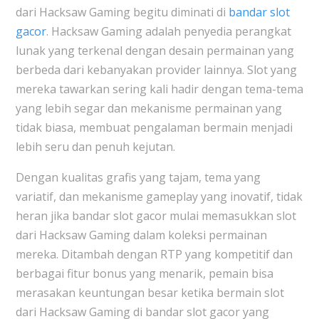
dari Hacksaw Gaming begitu diminati di
bandar slot
gacor
. Hacksaw Gaming adalah penyedia perangkat
lunak yang terkenal dengan desain permainan yang
berbeda dari kebanyakan provider lainnya. Slot yang
mereka tawarkan sering kali hadir dengan tema-tema
yang lebih segar dan mekanisme permainan yang
tidak biasa, membuat pengalaman bermain menjadi
lebih seru dan penuh kejutan.
Dengan kualitas grafis yang tajam, tema yang
variatif, dan mekanisme gameplay yang inovatif, tidak
heran jika bandar slot gacor mulai memasukkan slot
dari Hacksaw Gaming dalam koleksi permainan
mereka. Ditambah dengan RTP yang kompetitif dan
berbagai fitur bonus yang menarik, pemain bisa
merasakan keuntungan besar ketika bermain slot
dari Hacksaw Gaming di bandar slot gacor yang