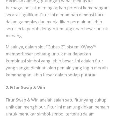
Hacksaw Gaming, gulungan dapat meluas ke
berbagai posisi, meningkatkan potensi kemenangan
secara signifikan. Fitur ini menambah dimensi baru
dalam gameplay dan menjadikan permainan lebih
seru serta penuh dengan kemungkinan besar untuk
menang.
Misalnya, dalam slot “Cubes 2”, sistem XWays™
memperbesar peluang untuk mendapatkan
kombinasi simbol yang lebih besar. Ini adalah fitur
yang sangat diminati oleh pemain yang ingin meraih
kemenangan lebih besar dalam setiap putaran.
2. Fitur Swap & Win
Fitur Swap & Win adalah salah satu fitur yang cukup
unik dan menghibur. Fitur ini memungkinkan pemain
untuk menukar simbol-simbol tertentu dalam