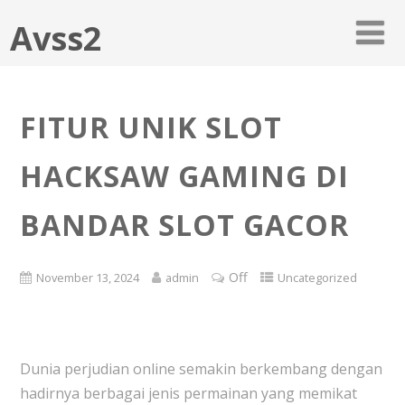
Avss2
FITUR UNIK SLOT
HACKSAW GAMING DI
BANDAR SLOT GACOR
Off
November 13, 2024
admin
Uncategorized
Dunia perjudian online semakin berkembang dengan
hadirnya berbagai jenis permainan yang memikat