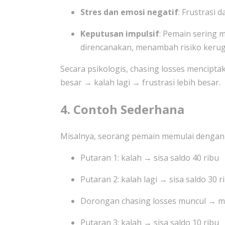
Stres dan emosi negatif
: Frustrasi
Keputusan impulsif
: Pemain sering 
direncanakan, menambah risiko kerug
Secara psikologis, chasing losses mencipta
besar → kalah lagi → frustrasi lebih besar.
4. Contoh Sederhana
Misalnya, seorang pemain memulai dengan
Putaran 1: kalah → sisa saldo 40 ribu
Putaran 2: kalah lagi → sisa saldo 30 r
Dorongan chasing losses muncul → me
Putaran 3: kalah → sisa saldo 10 ribu