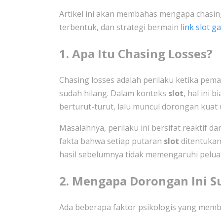
Artikel ini akan membahas mengapa chasing 
terbentuk, dan strategi bermain
link slot g
1. Apa Itu Chasing Losses?
Chasing losses adalah perilaku ketika pe
sudah hilang. Dalam konteks
slot
, hal ini 
berturut-turut, lalu muncul dorongan kuat
Masalahnya, perilaku ini bersifat reaktif 
fakta bahwa setiap putaran
slot
ditentukan
hasil sebelumnya tidak memengaruhi peluan
2. Mengapa Dorongan Ini Su
Ada beberapa faktor psikologis yang memb