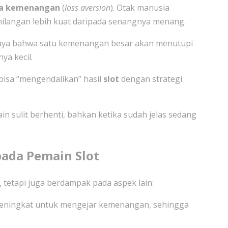
ada kemenangan
(
loss aversion
). Otak manusia
hilangan lebih kuat daripada senangnya menang.
caya bahwa satu kemenangan besar akan menutupi
ya kecil.
bisa “mengendalikan” hasil
slot
dengan strategi
 sulit berhenti, bahkan ketika sudah jelas sedang
pada Pemain Slot
 tetapi juga berdampak pada aspek lain:
meningkat untuk mengejar kemenangan, sehingga