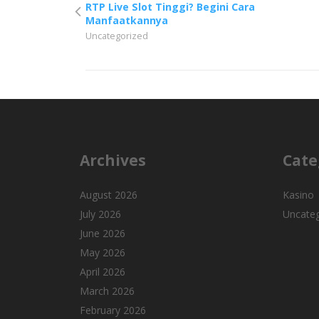
RTP Live Slot Tinggi? Begini Cara
Manfaatkannya
Uncategorized
Archives
Cate
August 2026
Kasino
July 2026
Uncateg
June 2026
May 2026
April 2026
March 2026
February 2026