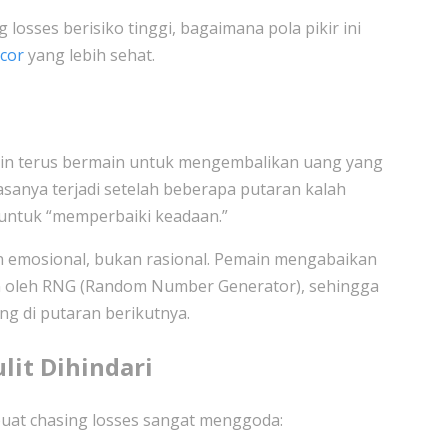
losses berisiko tinggi, bagaimana pola pikir ini
acor
yang lebih sehat.
main terus bermain untuk mengembalikan uang yang
biasanya terjadi setelah beberapa putaran kalah
 untuk “memperbaiki keadaan.”
dan emosional, bukan rasional. Pemain mengabaikan
 oleh RNG (Random Number Generator), sehingga
g di putaran berikutnya.
lit Dihindari
uat chasing losses sangat menggoda: