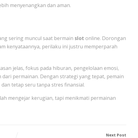
lebih menyenangkan dan aman.
yang sering muncul saat bermain
slot
online. Dorongan
dalam kenyataannya, perilaku ini justru memperparah
san jelas, fokus pada hiburan, pengelolaan emosi,
 dari permainan. Dengan strategi yang tepat, pemain
dan tetap seru tanpa stres finansial.
nlah mengejar kerugian, tapi menikmati permainan
Next Post