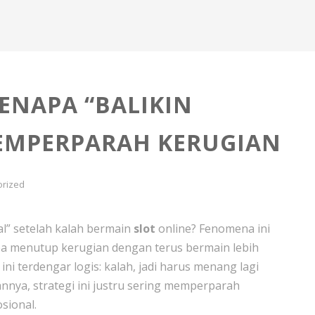
KENAPA “BALIKIN
EMPERPARAH KERUGIAN
orized
l” setelah kalah bermain
slot
online? Fenomena ini
ba menutup kerugian dengan terus bermain lebih
 ini terdengar logis: kalah, jadi harus menang lagi
nya, strategi ini justru sering memperparah
sional.