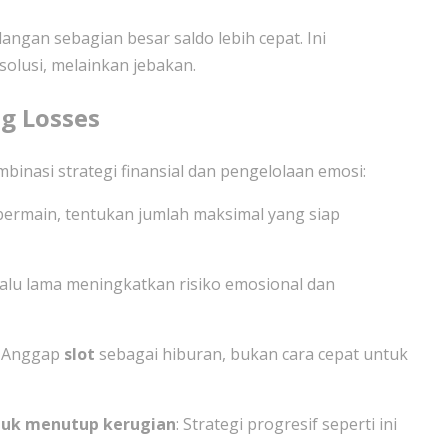
ilangan sebagian besar saldo lebih cepat. Ini
olusi, melainkan jebakan.
g Losses
inasi strategi finansial dan pengelolaan emosi:
bermain, tentukan jumlah maksimal yang siap
rlalu lama meningkatkan risiko emosional dan
: Anggap
slot
sebagai hiburan, bukan cara cepat untuk
uk menutup kerugian
: Strategi progresif seperti ini