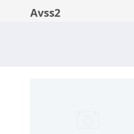
Avss2
KOMUNITAS SLOT88: TEMPAT
BERBAGI INFO GACOR HARIAN
5 ALASAN PEMAIN SUKA SLOT D
SALJU88 (REVIEW SINGKAT)