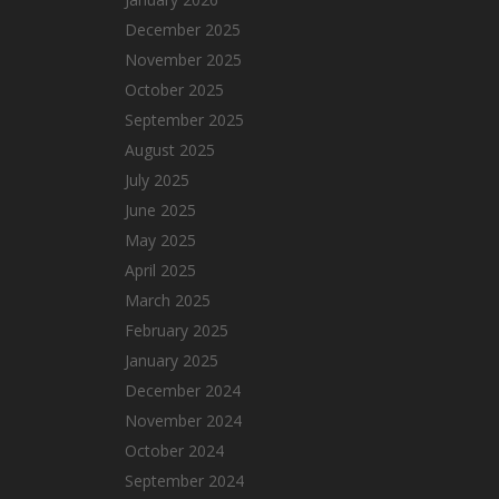
December 2025
November 2025
October 2025
September 2025
August 2025
July 2025
June 2025
May 2025
April 2025
March 2025
February 2025
January 2025
December 2024
November 2024
October 2024
September 2024