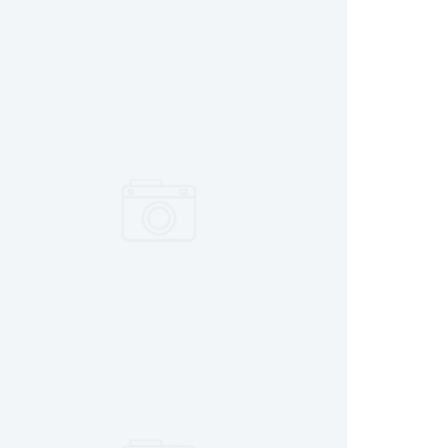
PROMO HARIAN DI SITUS SLOT:
ESEMPATAN MENANG SETIAP HARI